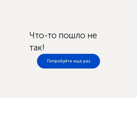
Что-то пошло не
так!
Попробуйте еще раз