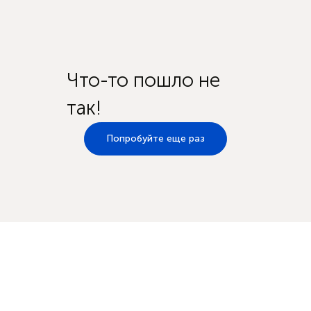
Что-то пошло не
так!
Попробуйте еще раз