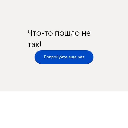
Что-то пошло не
так!
Попробуйте еще раз