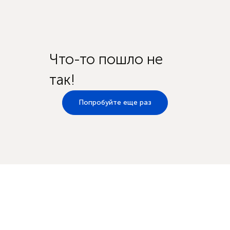
Что-то пошло не
так!
Попробуйте еще раз