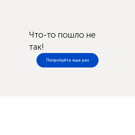
Что-то пошло не
так!
Попробуйте еще раз