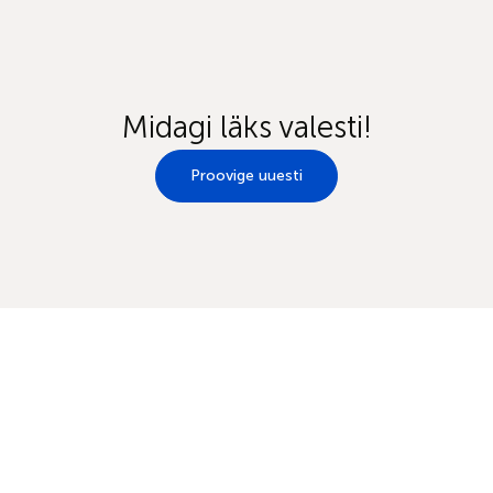
Midagi läks valesti!
Proovige uuesti