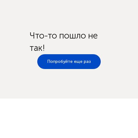
Что-то пошло не
так!
Попробуйте еще раз