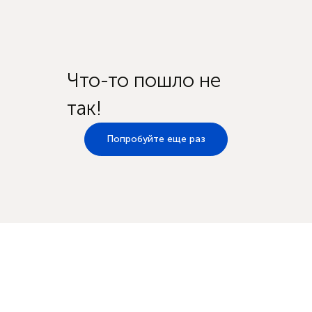
Что-то пошло не
так!
Попробуйте еще раз