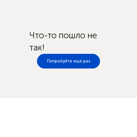
Что-то пошло не
так!
Попробуйте еще раз