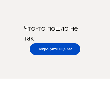
Что-то пошло не
так!
Попробуйте еще раз