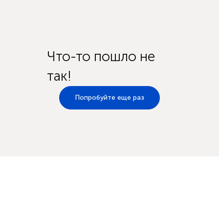
Что-то пошло не
так!
Попробуйте еще раз