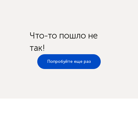
Что-то пошло не
так!
Попробуйте еще раз