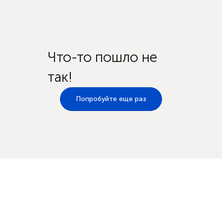
Что-то пошло не
так!
Попробуйте еще раз