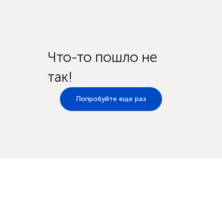
Что-то пошло не
так!
Попробуйте еще раз