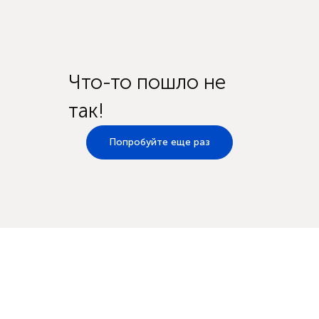
Что-то пошло не
так!
Попробуйте еще раз