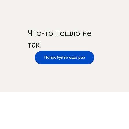
Что-то пошло не
так!
Попробуйте еще раз