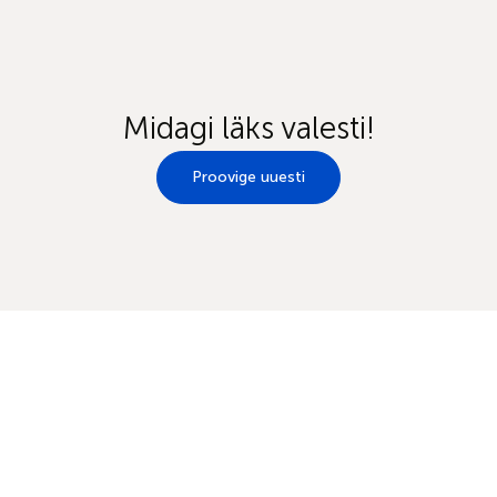
Midagi läks valesti!
Proovige uuesti