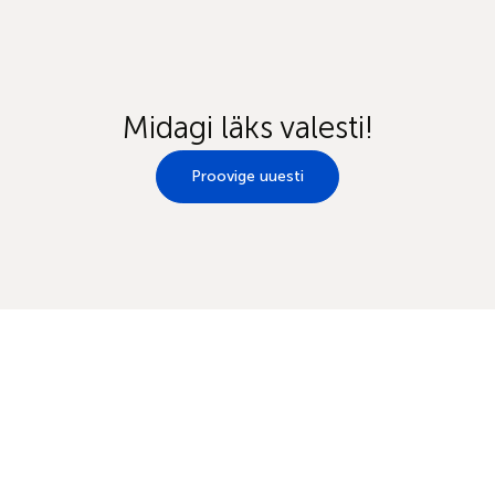
Midagi läks valesti!
Proovige uuesti