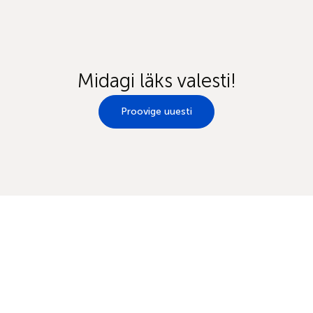
Midagi läks valesti!
Proovige uuesti