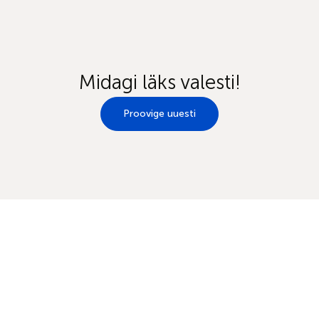
Midagi läks valesti!
Proovige uuesti