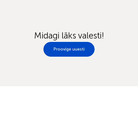
Midagi läks valesti!
Proovige uuesti