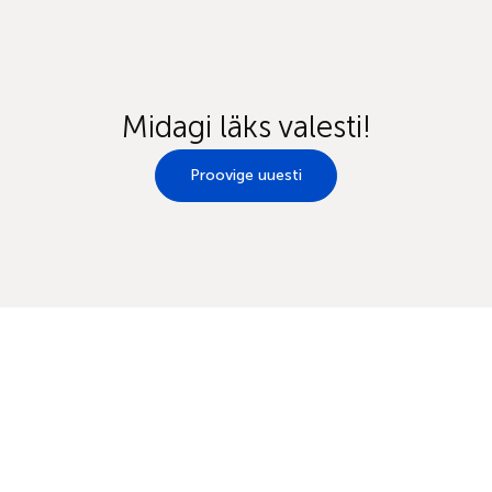
Midagi läks valesti!
Proovige uuesti