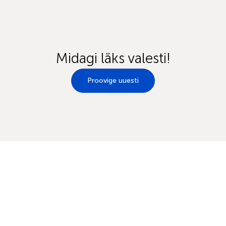
Midagi läks valesti!
Proovige uuesti