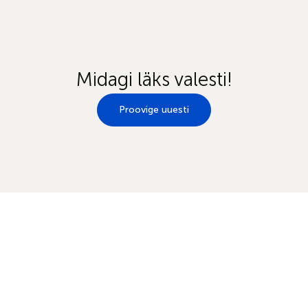
Midagi läks valesti!
Proovige uuesti