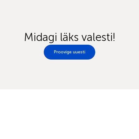
Midagi läks valesti!
Proovige uuesti