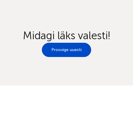
Midagi läks valesti!
Proovige uuesti