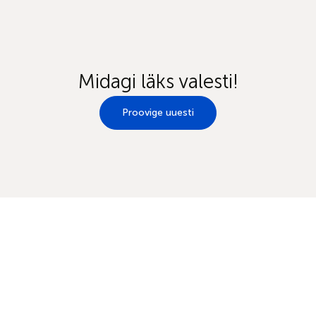
Midagi läks valesti!
Proovige uuesti