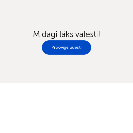
Midagi läks valesti!
Proovige uuesti