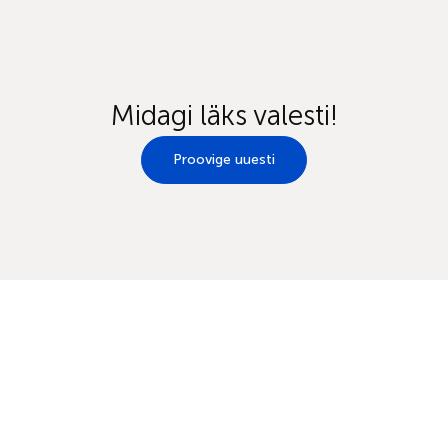
Midagi läks valesti!
Proovige uuesti