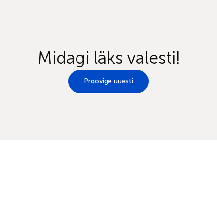
Midagi läks valesti!
Proovige uuesti