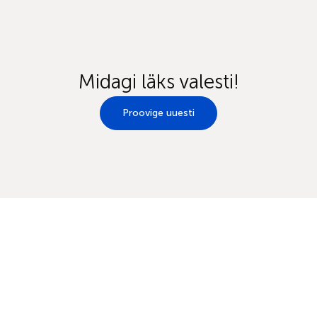
Midagi läks valesti!
Proovige uuesti