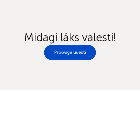
Midagi läks valesti!
Proovige uuesti