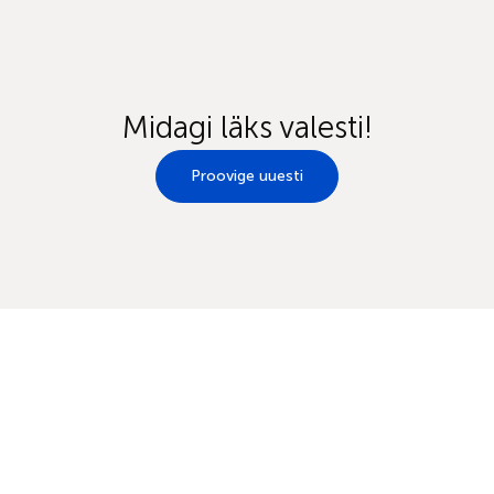
Midagi läks valesti!
Proovige uuesti