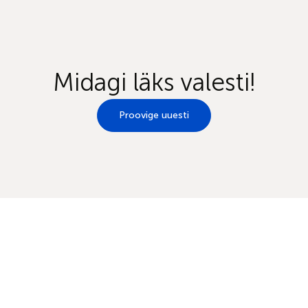
Midagi läks valesti!
Proovige uuesti