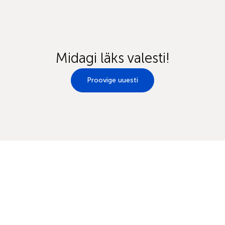
Midagi läks valesti!
Proovige uuesti