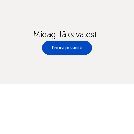
Midagi läks valesti!
Proovige uuesti