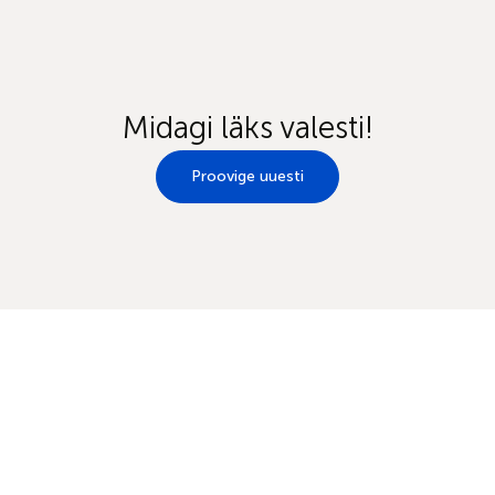
Midagi läks valesti!
Proovige uuesti