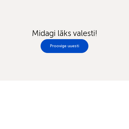
Midagi läks valesti!
Proovige uuesti